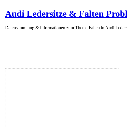
Audi Ledersitze & Falten Prob
Datensammlung & Informationen zum Thema Falten in Audi Leders