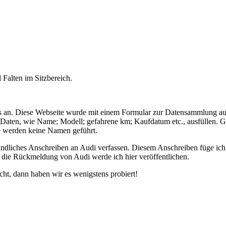
 Falten im Sitzbereich.
s an. Diese Webseite wurde mit einem Formular zur Datensammlung aus
Daten, wie Name; Modell; gefahrene km; Kaufdatum etc., ausfüllen. Ge
e werden keine Namen geführt.
liches Anschreiben an Audi verfassen. Diesem Anschreiben füge ich als
 die Rückmeldung von Audi werde ich hier veröffentlichen.
cht, dann haben wir es wenigstens probiert!