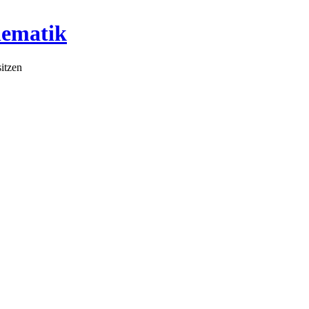
lematik
itzen