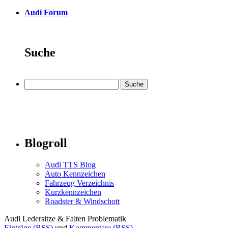
Audi Forum
Suche
Blogroll
Audi TTS Blog
Auto Kennzeichen
Fahrzeug Verzeichnis
Kurzkennzeichen
Roadster & Windschott
Audi Ledersitze & Falten Problematik
Einträge (RSS)
und
Kommentare (RSS)
.