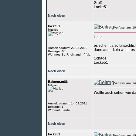
Gruß
Locke51
Nach oben
locke51
Verfasst am: 1
Mitglied
Hallo ..
es scheint also tatsächlic
Anmeldedatum: 23.02.2009
dann aus .. kein weiteres
Beiträge: 40
Wohnort: BL Rheinland - Pfalz
Schade ..
Locke51
Nach oben
Bakerman86
Verfasst am: 1
Mitglied
Wollte auch sehen wie das
Anmeldedatum: 14.03.2011
Beiträge: 1
Wohnort: Lauta
Nach oben
locke51
Verfasst am: 1