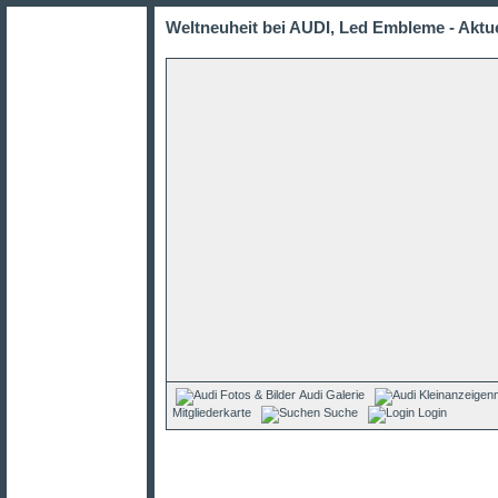
Weltneuheit bei AUDI, Led Embleme - Aktue
Audi Galerie
Mitgliederkarte
Suche
Login