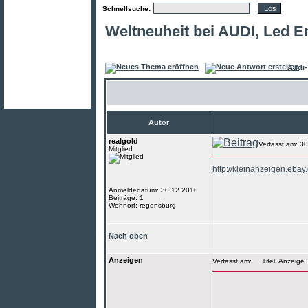
Schnellsuche:
Weltneuheit bei AUDI, Led 
Audi-
Autor
realgold
Verfasst am: 3
Mitglied
http://kleinanzeigen.eba
Anmeldedatum: 30.12.2010
Beiträge: 1
Wohnort: regensburg
Nach oben
Anzeigen
Verfasst am:
Titel: Anzeige