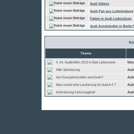
Audi Videos
Audi-Fan aus Ludwigsburg
Falten in Audi Ledersitzen
Audi Autohändler in Berlin
Ne
Thema
3. Int. Auditreffen 2013 in Bad Liebenstein
Moto
Hilfe Sitzheizung
Audi
Auf Ganzjahresreifen wechseln?
Audi
Was kostet eine Lackierung für Audi A 4 ?
Audi
Anforderung Fahrzeugbrief
Audi