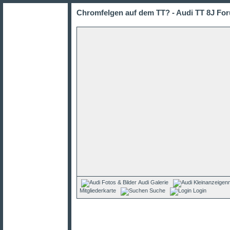
Chromfelgen auf dem TT? - Audi TT 8J For
Audi Galerie
Mitgliederkarte
Suche
Login