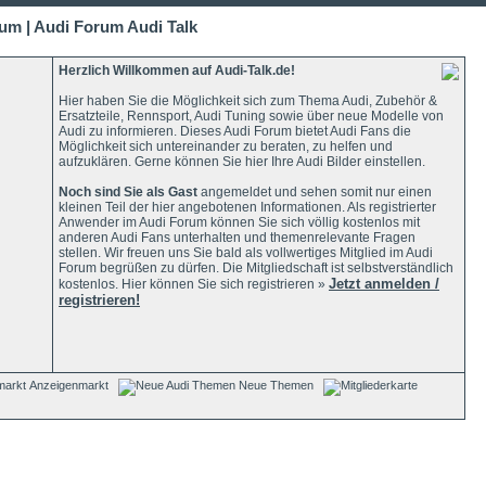
um | Audi Forum Audi Talk
Herzlich Willkommen auf Audi-Talk.de!
Hier haben Sie die Möglichkeit sich zum Thema Audi, Zubehör &
Ersatzteile, Rennsport, Audi Tuning sowie über neue Modelle von
Audi zu informieren. Dieses Audi Forum bietet Audi Fans die
Möglichkeit sich untereinander zu beraten, zu helfen und
aufzuklären. Gerne können Sie hier Ihre Audi Bilder einstellen.
Noch sind Sie als Gast
angemeldet und sehen somit nur einen
kleinen Teil der hier angebotenen Informationen. Als registrierter
Anwender im Audi Forum können Sie sich völlig kostenlos mit
anderen Audi Fans unterhalten und themenrelevante Fragen
stellen. Wir freuen uns Sie bald als vollwertiges Mitglied im Audi
Forum begrüßen zu dürfen. Die Mitgliedschaft ist selbstverständlich
Jetzt anmelden /
kostenlos. Hier können Sie sich registrieren »
registrieren!
Anzeigenmarkt
Neue Themen