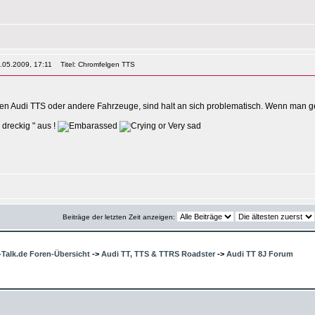
5.05.2009, 17:11
Titel: Chromfelgen TTS
en Audi TTS oder andere Fahrzeuge, sind halt an sich problematisch. Wenn man gewi
 dreckig " aus !
Beiträge der letzten Zeit anzeigen:
-Talk.de Foren-Übersicht
->
Audi TT, TTS & TTRS Roadster
->
Audi TT 8J Forum