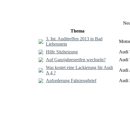
Neu
Thema
3. Int. Auditreffen 2013 in Bad
Motor
Liebenstein
Hilfe Sitzheizung
Audi 
Auf Ganzjahresreifen wechseln?
Audi 
Was kostet eine Lackierung für Audi
Audi 
A 4 ?
Anforderung Fahrzeugbrief
Audi 