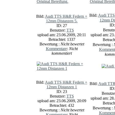
Bild:
Audi TTS
Bild:
Audi TTS H&R Federn +
12mm Dis
12mm Distanzen 5.
ID:
ID: 27
Benutz
Benutzer:
TTS
upload am: 23.06.2009, 20:11
upload am: 23.
Betrachtet: 1337
Betrach
Bewertung :
Nicht bewertet
Bewertung :
Kommentare
:
Nicht
Komment
kommentiert
komme
Bild:
Audi TTS H&R Federn +
Bild:
Audi TTRS
12mm Distanzen 1
ID:
ID: 23
Benutze
Benutzer:
TTS
upload am: 28.
upload am: 23.06.2009, 20:09
Betrach
Betrachtet: 432
Bewertung :
Bewertung :
Nicht bewertet
Komment
Kommentare
:
Nicht