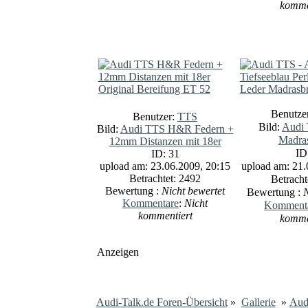
komme
Benutze
Benutzer:
TTS
Bild:
Audi 
Bild:
Audi TTS H&R Federn +
Madra
12mm Distanzen mit 18er
ID
ID: 31
upload am: 23.06.2009, 20:15
upload am: 21.
Betrachtet: 2492
Betracht
Bewertung :
Nicht bewertet
Bewertung :
N
Kommentare
:
Nicht
Komment
kommentiert
komme
Anzeigen
Audi-Talk.de Foren-Übersicht
»
Gallerie
»
Aud