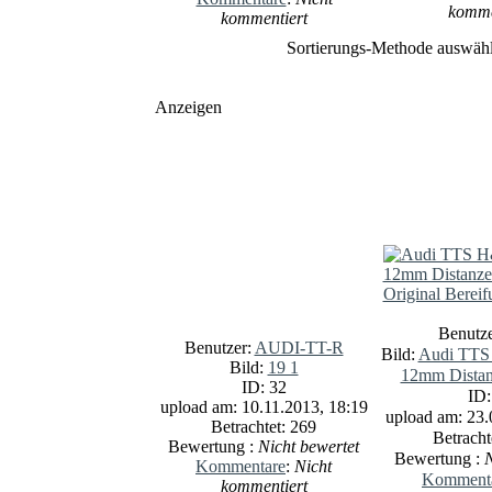
komme
kommentiert
Sortierungs-Methode auswäh
Anzeigen
Benutz
Benutzer:
AUDI-TT-R
Bild:
Audi TTS
Bild:
19 1
12mm Distan
ID: 32
ID:
upload am: 10.11.2013, 18:19
upload am: 23.
Betrachtet: 269
Betracht
Bewertung :
Nicht bewertet
Bewertung :
N
Kommentare
:
Nicht
Komment
kommentiert