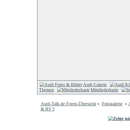
Audi Galerie
Themen
Mitgliederkarte
Audi-Talk.de Foren-Übersicht
»
Fotogalerie
»
& RS 5